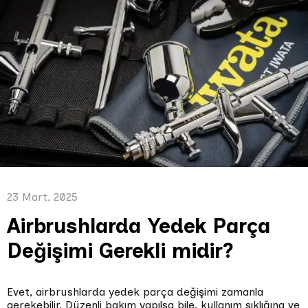
23 Mart, 2025
Airbrushlarda Yedek Parça
Değişimi Gerekli midir?
Evet, airbrushlarda yedek parça değişimi zamanla
gerekebilir. Düzenli bakım yapılsa bile, kullanım sıklığına ve