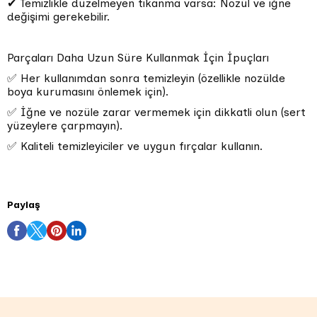
✔ Temizlikle düzelmeyen tıkanma varsa: Nozül ve iğne
değişimi gerekebilir.
Parçaları Daha Uzun Süre Kullanmak İçin İpuçları
✅ Her kullanımdan sonra temizleyin (özellikle nozülde
boya kurumasını önlemek için).
✅ İğne ve nozüle zarar vermemek için dikkatli olun (sert
yüzeylere çarpmayın).
✅ Kaliteli temizleyiciler ve uygun fırçalar kullanın.
Paylaş