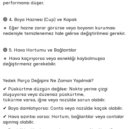
performansı düşer.
🟢 4. Boya Haznesi (Cup) ve Kapak
🔹 Eğer hazne zarar görürse veya boyanın kuruması
nedeniyle temizlenemez hale gelirse değiştirilmesi gerekir.
🟢 5. Hava Hortumu ve Bağlantılar
🔹 Hava kaçırıyorsa veya esnekliği kaybolmuşsa
değiştirmeniz gerekebilir.
Yedek Parça Değişimi Ne Zaman Yapılmalı?
✔ Püskürtme düzgün değilse: Nokta yerine çizgi
oluşuyorsa veya düzensiz püskürtme,
tükürme varsa, iğne veya nozülde sorun olabilir.
✔ Boya damlatıyorsa: Conta veya nozülde kaçak olabilir.
✔ Hava sızıntısı varsa: Hortum, bağlantılar veya contalar
aşınmış olabilir.