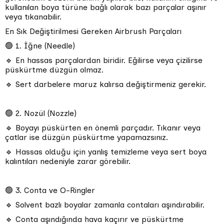
kullanılan boya türüne bağlı olarak bazı parçalar aşınır
veya tıkanabilir.
En Sık Değiştirilmesi Gereken Airbrush Parçaları
🟢 1. İğne (Needle)
🔹 En hassas parçalardan biridir. Eğilirse veya çizilirse
püskürtme düzgün olmaz.
🔹 Sert darbelere maruz kalırsa değiştirmeniz gerekir.
🟢 2. Nozül (Nozzle)
🔹 Boyayı püskürten en önemli parçadır. Tıkanır veya
çatlar ise düzgün püskürtme yapamazsınız.
🔹 Hassas olduğu için yanlış temizleme veya sert boya
kalıntıları nedeniyle zarar görebilir.
🟢 3. Conta ve O-Ringler
🔹 Solvent bazlı boyalar zamanla contaları aşındırabilir.
🔹 Conta aşındığında hava kaçırır ve püskürtme