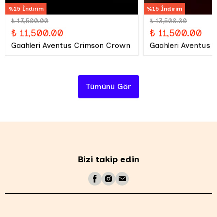
%15 İndirim
%15 İndirim
₺ 13,500.00
₺ 13,500.00
₺ 11,500.00
₺ 11,500.00
Gaahleri Aventus Crimson Crown
Gaahleri Aventus 
Tümünü Gör
Bizi takip edin