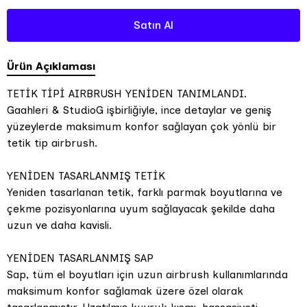
Satın Al
Ürün Açıklaması
TETİK TİPİ AIRBRUSH YENİDEN TANIMLANDI.
Gaahleri & StudioG işbirliğiyle, ince detaylar ve geniş
yüzeylerde maksimum konfor sağlayan çok yönlü bir
tetik tip airbrush.
YENİDEN TASARLANMIŞ TETİK
Yeniden tasarlanan tetik, farklı parmak boyutlarına ve
çekme pozisyonlarına uyum sağlayacak şekilde daha
uzun ve daha kavisli.
YENİDEN TASARLANMIŞ SAP
Sap, tüm el boyutları için uzun airbrush kullanımlarında
maksimum konfor sağlamak üzere özel olarak