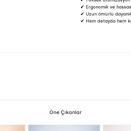
✔ Ergonomik ve hassas
✔ Uzun ömürlü dayanıkl
✔ Hem detayda hem ka
Öne Çıkanlar