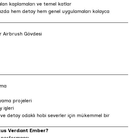
lan kaplamaları ve temel katlar
cihazda hem detay hem genel uygulamaları kolayca
 Airbrush Gövdesi
ama
yama projeleri
 işleri
r ve detay odaklı hobi severler için mükemmel bir
tus Verdant Ember?
 performansı