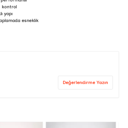
 kontrol
ı yapı
plamada esneklik
Değerlendirme Yazın