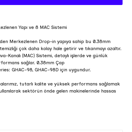
rkezlenen Yapı ve 8 MAC Sistemi
iğinden Merkezlenen Drop-in yapıya sahip bu 0.38mm
 temizliği çok daha kolay hale getirir ve tıkanmayı azaltır.
a-Kanalı (MAC) Sistemi, detaylı işlerde ve günlük
erformans sağlar. 0.38mm Çap
Series: GHAC-98, GHAC-98D için uygundur.
larımız, tutarlı kalite ve yüksek performans sağlamak
kullanılarak sektörün önde gelen makinelerinde hassas