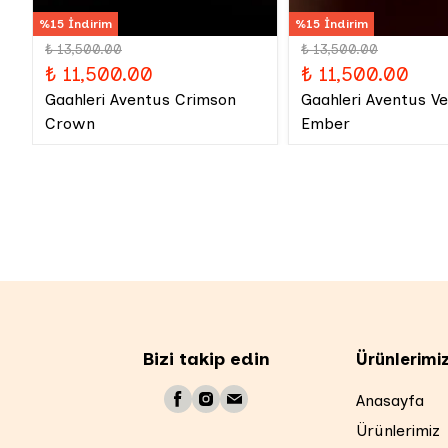
%15 İndirim
%15 İndirim
₺ 13,500.00
₺ 13,500.00
₺ 11,500.00
₺ 11,500.00
Gaahleri Aventus Crimson
Gaahleri Aventus V
Crown
Ember
Bizi takip edin
Ürünlerimi
Anasayfa
Ürünlerimiz