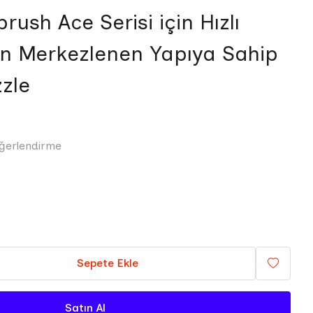
rush Ace Serisi için Hızlı
en Merkezlenen Yapıya Sahip
zle
ğerlendirme
Sepete Ekle
Satın Al