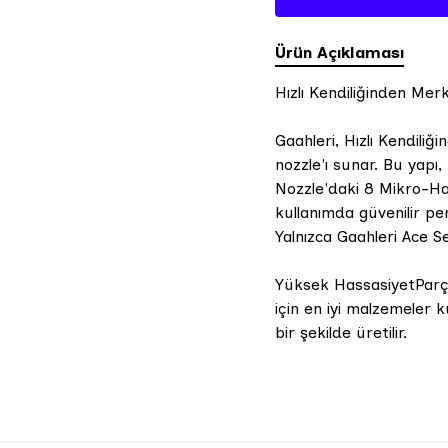
Ürün Açıklaması
Hızlı Kendiliğinden Me
Gaahleri, Hızlı Kendil
nozzle'ı sunar. Bu yapı,
Nozzle'daki 8 Mikro-Hav
kullanımda güvenilir p
Yalnızca Gaahleri Ace 
Yüksek HassasiyetParça
için en iyi malzemeler 
bir şekilde üretilir.