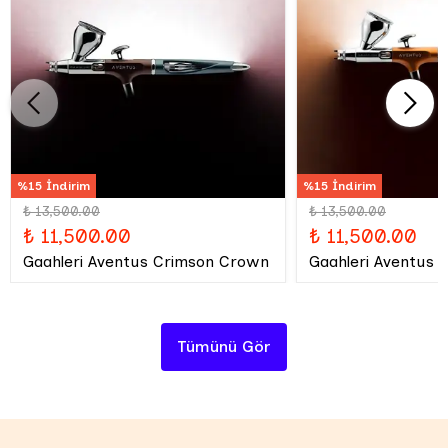
%15 İndirim
%15 İndirim
₺ 13,500.00
₺ 13,500.00
₺ 11,500.00
₺ 11,500.00
Gaahleri Aventus Crimson Crown
Gaahleri Aventus 
Tümünü Gör