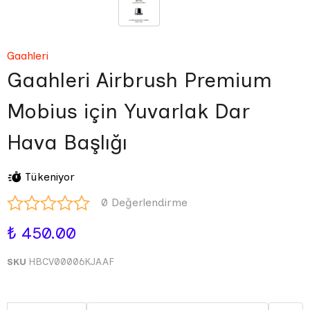
Gaahleri
Gaahleri Airbrush Premium
Mobius için Yuvarlak Dar
Hava Başlığı
Tükeniyor
0 Değerlendirme
₺ 450.00
SKU
HBCV00006KJAAF