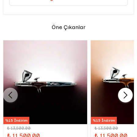
Öne Çıkanlar
%15 İndirim
%15 İndirim
₺ 13,500.00
₺ 13,500.00
₺ 11,500.00
₺ 11,500.00