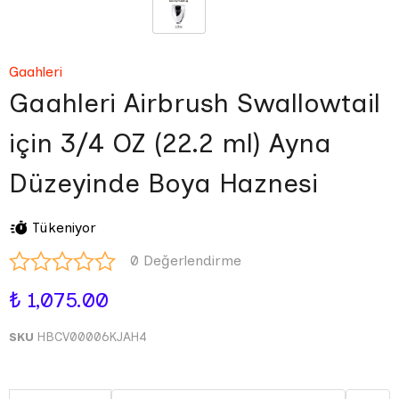
Gaahleri
Gaahleri Airbrush Swallowtail
için 3/4 OZ (22.2 ml) Ayna
Düzeyinde Boya Haznesi
Tükeniyor
0 Değerlendirme
₺ 1,075.00
SKU
HBCV00006KJAH4