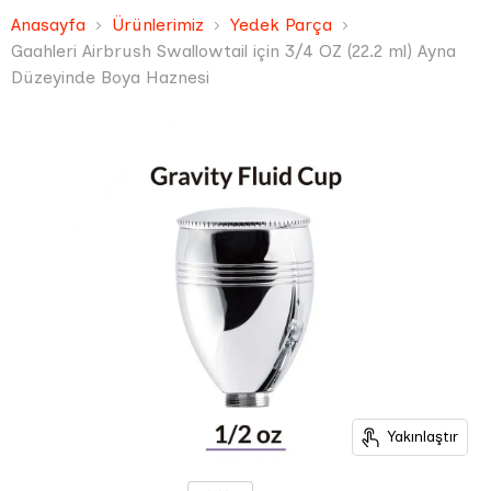
Anasayfa
Ürünlerimiz
Yedek Parça
Gaahleri Airbrush Swallowtail için 3/4 OZ (22.2 ml) Ayna
Düzeyinde Boya Haznesi
Yakınlaştır