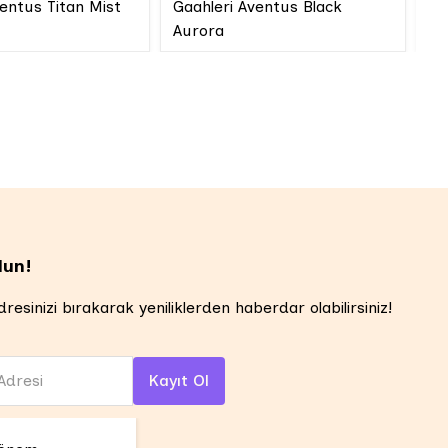
ventus Titan Mist
Gaahleri Aventus Black
Aurora
lun!
resinizi bırakarak yeniliklerden haberdar olabilirsiniz!
Adresi
Kayıt Ol