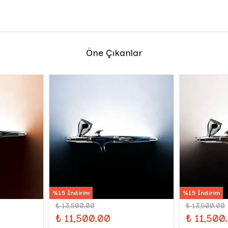
Öne Çıkanlar
%15 İndirim
%15 İndirim
₺ 13,500.00
₺ 13,500.00
₺ 11,500.00
₺ 11,500