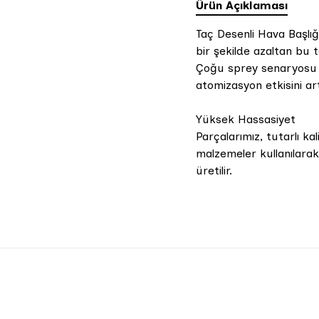
Ürün Açıklaması
Taç Desenli Hava Başlığı
bir şekilde azaltan bu t
Çoğu sprey senaryosu i
atomizasyon etkisini artı
Yüksek Hassasiyet
Parçalarımız, tutarlı k
malzemeler kullanılara
üretilir.