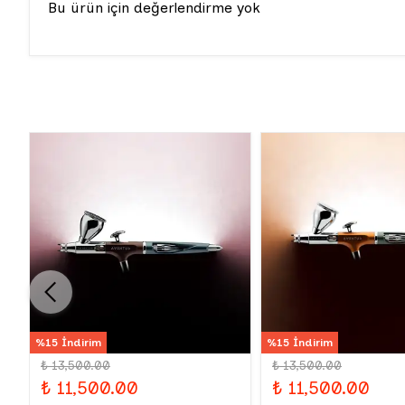
Bu ürün için değerlendirme yok
%15 İndirim
%15 İndirim
₺ 13,500.00
₺ 13,500.00
₺ 11,500.00
₺ 11,500.00