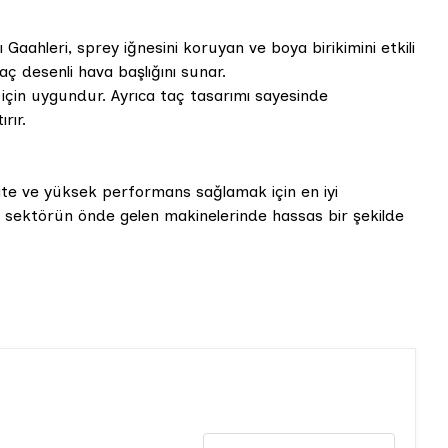
 Gaahleri, sprey iğnesini koruyan ve boya birikimini etkili
aç desenli hava başlığını sunar.
çin uygundur. Ayrıca taç tasarımı sayesinde
rır.
alite ve yüksek performans sağlamak için en iyi
k sektörün önde gelen makinelerinde hassas bir şekilde