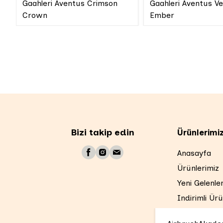
Gaahleri Aventus Crimson
Gaahleri Aventus V
Crown
Ember
Bizi takip edin
Ürünlerimi
Anasayfa
Ürünlerimiz
Yeni Gelenle
Indirimli Ürü