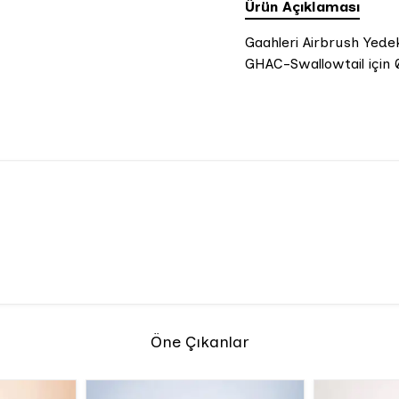
Ürün Açıklaması
Gaahleri Airbrush Yede
GHAC-Swallowtail için
Öne Çıkanlar