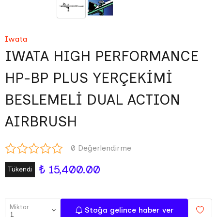
Iwata
IWATA HIGH PERFORMANCE
HP-BP PLUS YERÇEKİMİ
BESLEMELİ DUAL ACTION
AIRBRUSH
0 Değerlendirme
₺ 15,400.00
Tükendi
Miktar
Stoğa gelince haber ver