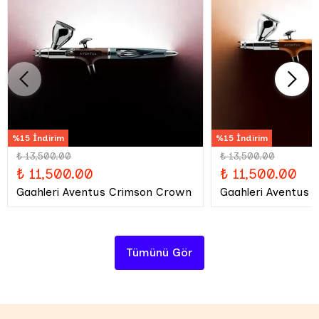
%15 İndirim
%15 İndirim
₺ 13,500.00
₺ 13,500.00
₺ 11,500.00
₺ 11,500.00
Gaahleri Aventus Crimson Crown
Gaahleri Aventus 
Tümünü Gör