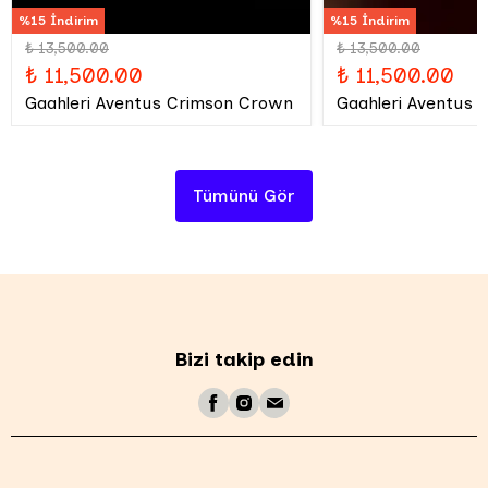
%15 İndirim
%15 İndirim
₺ 13,500.00
₺ 13,500.00
₺ 11,500.00
₺ 11,500.00
Gaahleri Aventus Crimson Crown
Gaahleri Aventus 
Tümünü Gör
Bizi takip edin