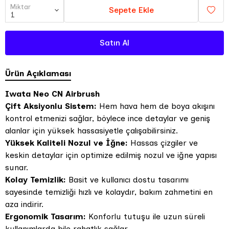
Miktar
Sepete Ekle
Satın Al
Ürün Açıklaması
Iwata Neo CN Airbrush
Çift Aksiyonlu Sistem:
Hem hava hem de boya akışını
kontrol etmenizi sağlar, böylece ince detaylar ve geniş
alanlar için yüksek hassasiyetle çalışabilirsiniz.
Yüksek Kaliteli Nozul ve İğne:
Hassas çizgiler ve
keskin detaylar için optimize edilmiş nozul ve iğne yapısı
sunar.
Kolay Temizlik:
Basit ve kullanıcı dostu tasarımı
sayesinde temizliği hızlı ve kolaydır, bakım zahmetini en
aza indirir.
Ergonomik Tasarım:
Konforlu tutuşu ile uzun süreli
kullanımlarda bile rahatlık sağlar.