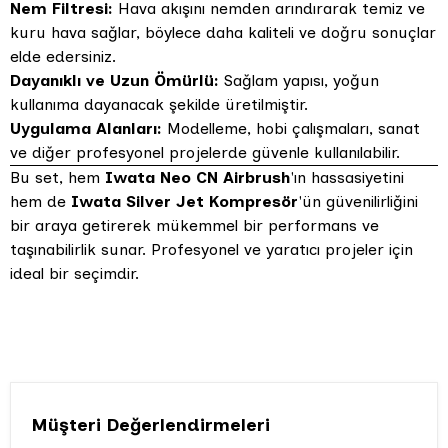
Nem Filtresi:
Hava akışını nemden arındırarak temiz ve
kuru hava sağlar, böylece daha kaliteli ve doğru sonuçlar
elde edersiniz.
Dayanıklı ve Uzun Ömürlü:
Sağlam yapısı, yoğun
kullanıma dayanacak şekilde üretilmiştir.
Uygulama Alanları:
Modelleme, hobi çalışmaları, sanat
ve diğer profesyonel projelerde güvenle kullanılabilir.
Bu set, hem
Iwata Neo CN Airbrush
'ın hassasiyetini
hem de
Iwata Silver Jet Kompresör
'ün güvenilirliğini
bir araya getirerek mükemmel bir performans ve
taşınabilirlik sunar. Profesyonel ve yaratıcı projeler için
ideal bir seçimdir.
Müşteri Değerlendirmeleri