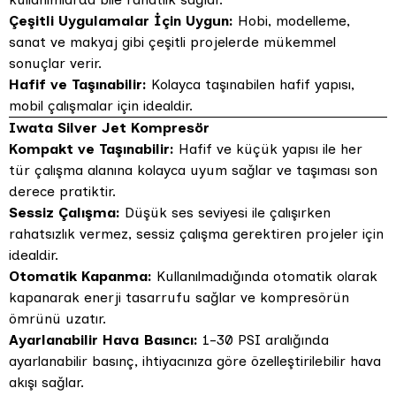
Çeşitli Uygulamalar İçin Uygun:
Hobi, modelleme,
sanat ve makyaj gibi çeşitli projelerde mükemmel
sonuçlar verir.
Hafif ve Taşınabilir:
Kolayca taşınabilen hafif yapısı,
mobil çalışmalar için idealdir.
Iwata Silver Jet Kompresör
Kompakt ve Taşınabilir:
Hafif ve küçük yapısı ile her
tür çalışma alanına kolayca uyum sağlar ve taşıması son
derece pratiktir.
Sessiz Çalışma:
Düşük ses seviyesi ile çalışırken
rahatsızlık vermez, sessiz çalışma gerektiren projeler için
idealdir.
Otomatik Kapanma:
Kullanılmadığında otomatik olarak
kapanarak enerji tasarrufu sağlar ve kompresörün
ömrünü uzatır.
Ayarlanabilir Hava Basıncı:
1-30 PSI aralığında
ayarlanabilir basınç, ihtiyacınıza göre özelleştirilebilir hava
akışı sağlar.