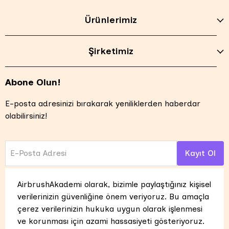
Ürünlerimiz
Şirketimiz
Abone Olun!
E-posta adresinizi bırakarak yeniliklerden haberdar
olabilirsiniz!
E-Posta Adresi
Kayıt Ol
AirbrushAkademi olarak, bizimle paylaştığınız kişisel
verilerinizin güvenliğine önem veriyoruz. Bu amaçla
çerez verilerinizin hukuka uygun olarak işlenmesi
ve korunması için azami hassasiyeti gösteriyoruz.
Tüm hakları saklıdır. UNTRASOL ENERJİ İÇ VE DIŞ TİCARET