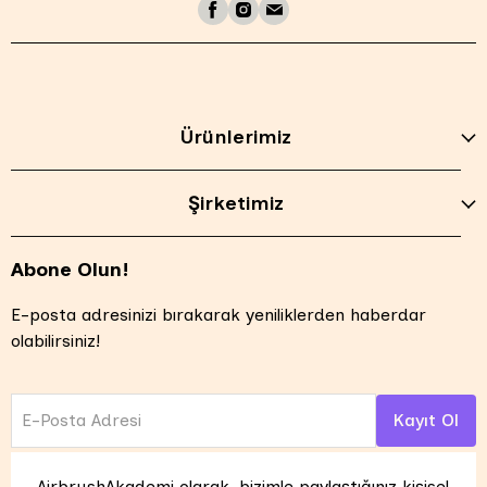
Ürünlerimiz
Şirketimiz
Abone Olun!
E-posta adresinizi bırakarak yeniliklerden haberdar
olabilirsiniz!
E-Posta Adresi
Kayıt Ol
AirbrushAkademi olarak, bizimle paylaştığınız kişisel